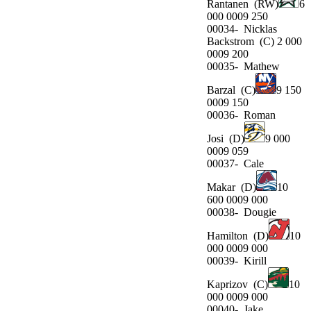
Rantanen
(RW)
6
000 0009 250
00034-
Nicklas
Backstrom
(C) 2 000
0009 200
00035-
Mathew
Barzal
(C)
9 150
0009 150
00036-
Roman
Josi
(D)
9 000
0009 059
00037-
Cale
Makar
(D)
10
600 0009 000
00038-
Dougie
Hamilton
(D)
10
000 0009 000
00039-
Kirill
Kaprizov
(C)
10
000 0009 000
00040-
Jake