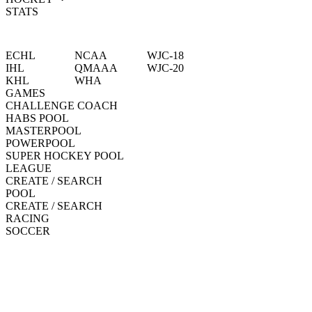
STATS
ECHL
NCAA
WJC-18
IHL
QMAAA
WJC-20
KHL
WHA
GAMES
CHALLENGE COACH
HABS POOL
MASTERPOOL
POWERPOOL
SUPER HOCKEY POOL
LEAGUE
CREATE / SEARCH
POOL
CREATE / SEARCH
RACING
SOCCER