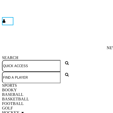
NE
SEARCH
SPORTS
BOOKY
BASEBALL
BASKETBALL
FOOTBALL
GOLF
HOCKEY